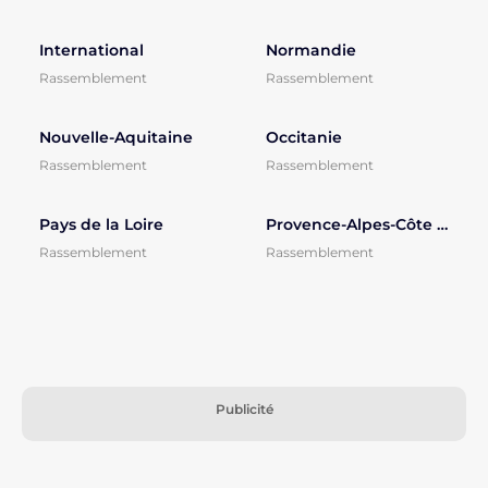
International
Normandie
Rassemblement
Rassemblement
Nouvelle-Aquitaine
Occitanie
Rassemblement
Rassemblement
Pays de la Loire
Provence-Alpes-Côte d'Azur
Rassemblement
Rassemblement
Publicité