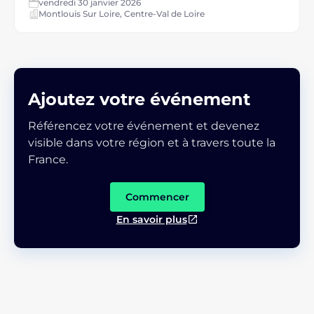
vendredi 30 janvier 2026
Montlouis Sur Loire, Centre-Val de Loire
Ajoutez votre événement
Référencez votre événement et devenez
visible dans votre région et à travers toute la
France.
Commencer
En savoir plus