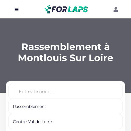
Carte
Événements
Rassemblement à
Localisation
Montlouis Sur Loire
Organisateur
Blog