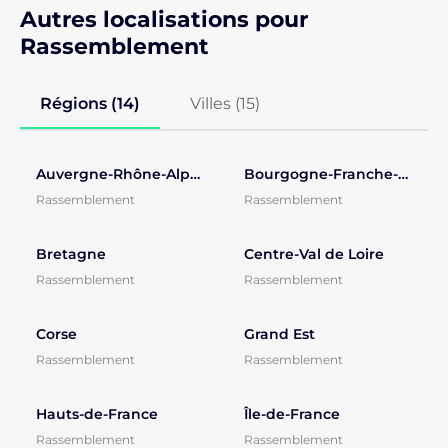
Autres localisations pour
Rassemblement
Régions (14)
Villes (
15
)
Auvergne-Rhône-Alpes
Bourgogne-Franche-Comté
Rassemblement
Rassemblement
Bretagne
Centre-Val de Loire
Rassemblement
Rassemblement
Corse
Grand Est
Rassemblement
Rassemblement
Hauts-de-France
Île-de-France
Rassemblement
Rassemblement