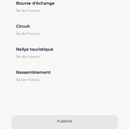
Bourse d'échange
Île-de-France
Circuit
Île-de-France
Rallye touristique
Île-de-France
Rassemblement
Île-de-France
Publicité