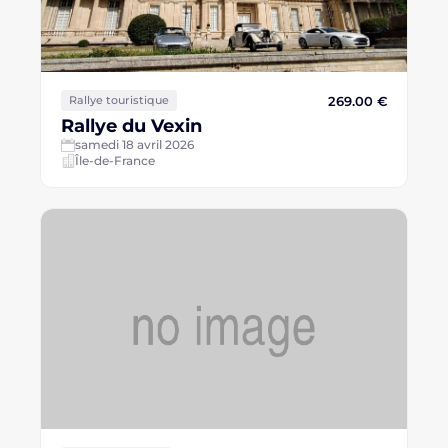
269.00 €
Rallye touristique
Rallye du Vexin
samedi 18 avril 2026
Île-de-France