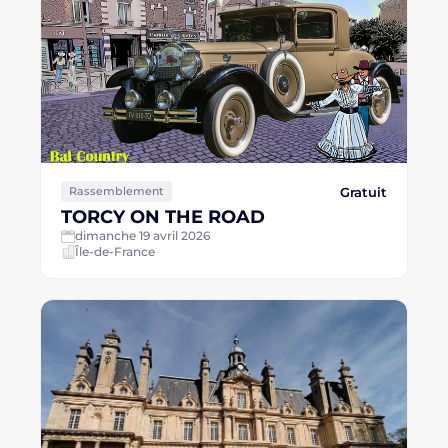
Gratuit
Rassemblement
TORCY ON THE ROAD
dimanche 19 avril 2026
Île-de-France