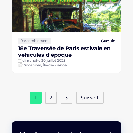
Gratuit
Rassemblement
18e Traversée de Paris estivale en
véhicules d’époque
dimanche 20 juillet 2025
Vincennes, Île-de-France
1
2
3
Suivant