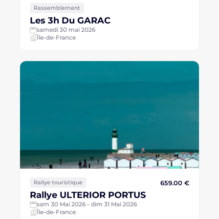
Rassemblement
Les 3h Du GARAC
samedi 30 mai 2026
Île-de-France
659.00 €
Rallye touristique
Rallye ULTERIOR PORTUS
sam 30 Mai 2026 - dim 31 Mai 2026
Île-de-France