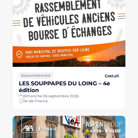
Gratuit
Rassemblement
LES SOUPPAPES DU LOING – 4e
édition
dimanche 06 septembre 2026
Île-de-France