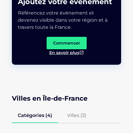
Ajoutez votre événement
Référencez votre événement et
devenez visible dans votre région et à
travers toute la France.
Commencer
En savoir plus
Villes en Île-de-France
Catégories (4)
Villes (
3
)