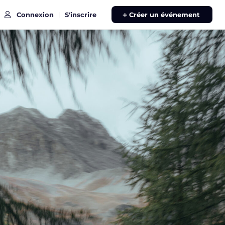
Connexion
S'inscrire
|
Créer un événement