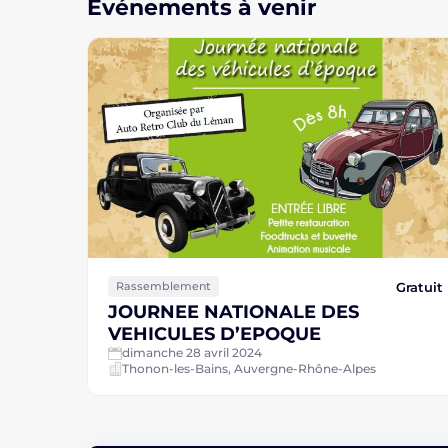
Événements à venir
Gratuit
Rassemblement
JOURNEE NATIONALE DES
VEHICULES D’EPOQUE
dimanche 28 avril 2024
Thonon-les-Bains, Auvergne-Rhône-Alpes