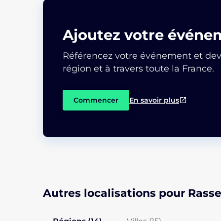
Ajoutez votre événe
Référencez votre événement et deve
région et à travers toute la France.
Commencer
En savoir plus
Autres localisations pour Ras