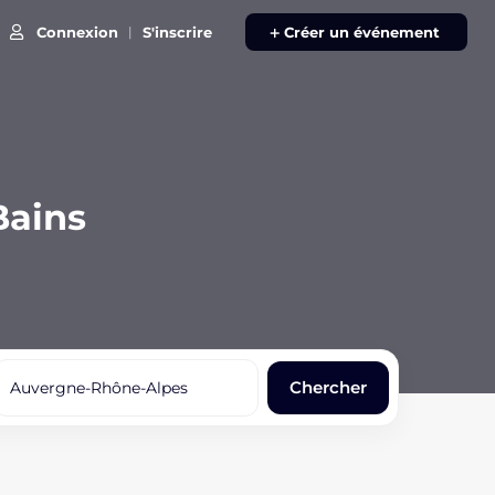
Connexion
S'inscrire
|
Créer un événement
Bains