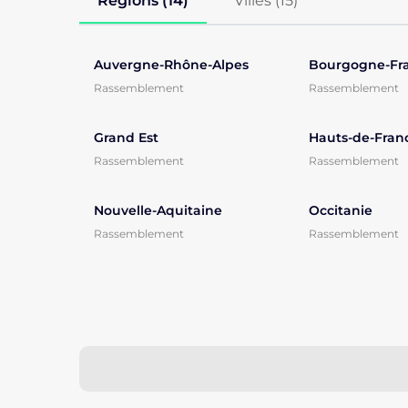
Régions (14)
Villes (
15
)
Auvergne-Rhône-Alpes
Rassemblement
Rassemblement
Grand Est
Hauts-de-Fran
Rassemblement
Rassemblement
Nouvelle-Aquitaine
Occitanie
Rassemblement
Rassemblement