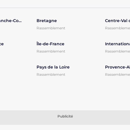
Bourgogne-Franche-Comté
Bretagne
Centre-Val 
Rassemblement
Rassembleme
ce
Île-de-France
Internation
Rassemblement
Rassembleme
Pays de la Loire
Rassemblement
Rassembleme
Publicité