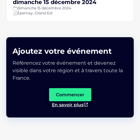
dimanche 15 décembre 2024
dimanche 15 décembre 2024
Épernay, Grand Est
Ajoutez votre événement
Référencez votre événement et devenez
visible dans votre région et à travers toute la
France.
Commencer
En savoir plus