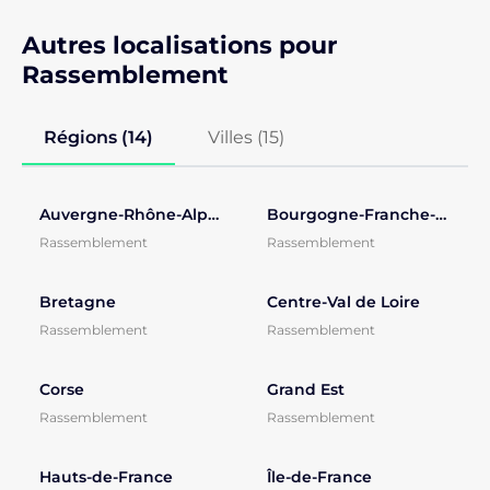
Autres localisations pour
Rassemblement
Régions (14)
Villes (
15
)
Auvergne-Rhône-Alpes
Bourgogne-Franche-Comté
Rassemblement
Rassemblement
Bretagne
Centre-Val de Loire
Rassemblement
Rassemblement
Corse
Grand Est
Rassemblement
Rassemblement
Hauts-de-France
Île-de-France