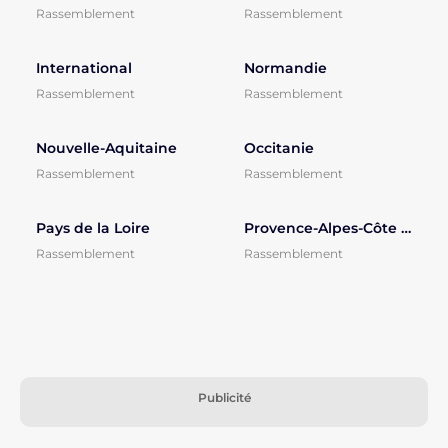
Rassemblement
Rassemblement
International
Normandie
Rassemblement
Rassemblement
Nouvelle-Aquitaine
Occitanie
Rassemblement
Rassemblement
Pays de la Loire
Provence-Alpes-Côte d'Azur
Rassemblement
Rassemblement
Publicité