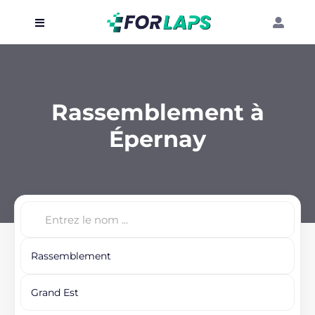
Carte
Événements
Rassemblement à
Localisation
Épernay
Organisateur
Blog