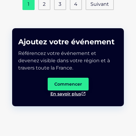
1
2
3
4
Suivant
Ajoutez votre événement
Référencez votre événement et
devenez visible dans votre région et à
travers toute la France.
Commencer
En savoir plus