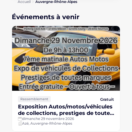
Accueil
Auvergne-Rhône-Alpes
Événements à venir
Gratuit
Rassemblement
Exposition Autos/motos/véhicules
de collections, prestiges de toutes
marques
dimanche 29 novembre 2026
Azé, Auvergne-Rhône-Alpes