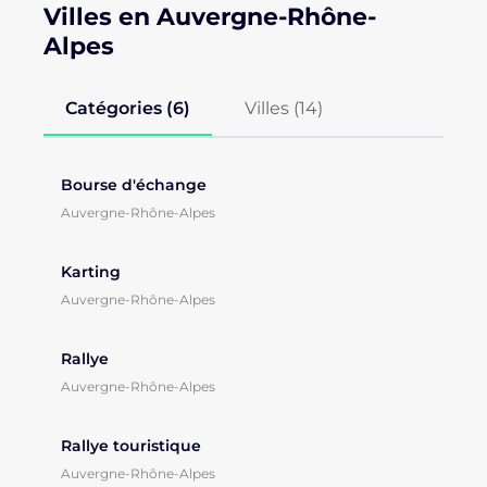
Villes en Auvergne-Rhône-
Alpes
Catégories (6)
Villes (
14
)
Bourse d'échange
Auvergne-Rhône-Alpes
Karting
Auvergne-Rhône-Alpes
Rallye
Auvergne-Rhône-Alpes
Rallye touristique
Auvergne-Rhône-Alpes