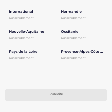
International
Normandie
Rassemblement
Rassemblement
Nouvelle-Aquitaine
Occitanie
Rassemblement
Rassemblement
Pays de la Loire
Provence-Alpes-Côte d'Azur
Rassemblement
Rassemblement
Publicité