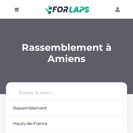
Carte
Événements
Rassemblement à
Localisation
Amiens
Organisateur
Blog