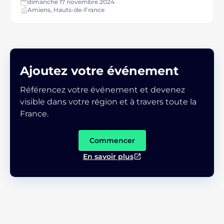
dimanche 17 novembre 2024
Amiens, Hauts-de-France
Ajoutez votre événement
Référencez votre événement et devenez
visible dans votre région et à travers toute la
France.
Commencer
En savoir plus