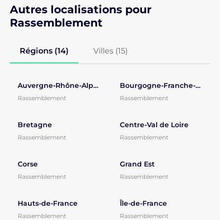
Autres localisations pour
Rassemblement
Régions (14)
Villes (
15
)
Auvergne-Rhône-Alpes
Bourgogne-Franche-Comté
Rassemblement
Rassemblement
Bretagne
Centre-Val de Loire
Rassemblement
Rassemblement
Corse
Grand Est
Rassemblement
Rassemblement
Hauts-de-France
Île-de-France
Rassemblement
Rassemblement