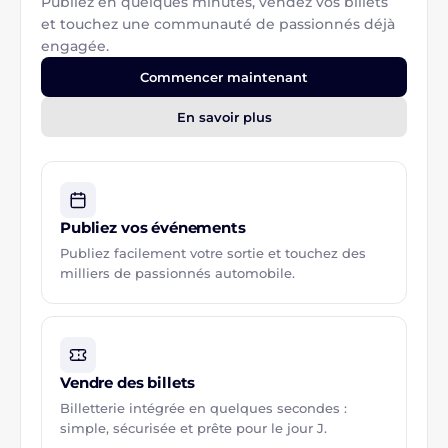
Publiez en quelques minutes, vendez vos billets
et touchez une communauté de passionnés déjà
engagée.
Commencer maintenant
En savoir plus
Publiez vos événements
Publiez facilement votre sortie et touchez des
milliers de passionnés automobile.
Vendre des billets
Billetterie intégrée en quelques secondes :
simple, sécurisée et prête pour le jour J.