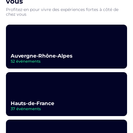
vous​
Profitez-en pour vivre des expériences fortes à côté de
chez vous
Auvergne-Rhône-Alpes
52 événements
Hauts-de-France
37 événements