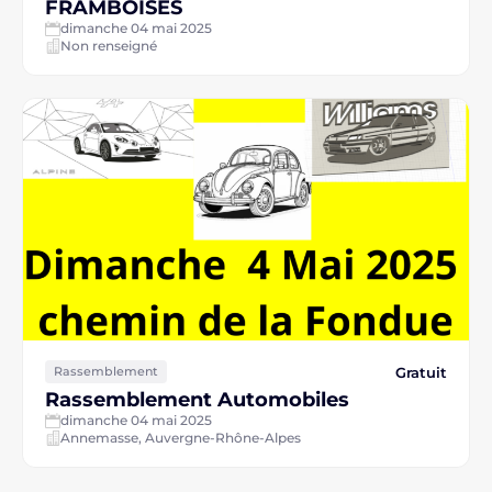
FRAMBOISES
dimanche 04 mai 2025
Non renseigné
Gratuit
Rassemblement
Rassemblement Automobiles
dimanche 04 mai 2025
Annemasse, Auvergne-Rhône-Alpes