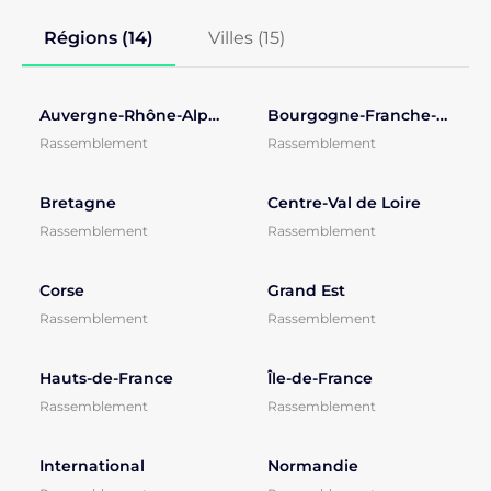
Régions (14)
Villes (
15
)
Auvergne-Rhône-Alpes
Bourgogne-Franche-Comté
Rassemblement
Rassemblement
Bretagne
Centre-Val de Loire
Rassemblement
Rassemblement
Corse
Grand Est
Rassemblement
Rassemblement
Hauts-de-France
Île-de-France
Rassemblement
Rassemblement
International
Normandie