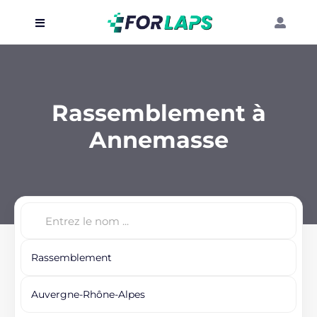
Carte
Événements
Rassemblement à
Localisation
Annemasse
Organisateur
Blog