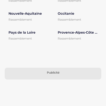
Rassemblement
Rassemblement
Nouvelle-Aquitaine
Occitanie
Rassemblement
Rassemblement
Pays de la Loire
Provence-Alpes-Côte d'Azur
Rassemblement
Rassemblement
Publicité