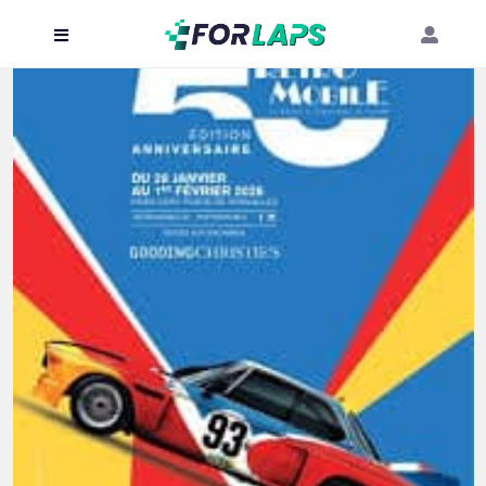
Carte
Événements
Localisation
Organisateur
Blog