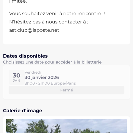
limitée.
Vous souhaitez venir à notre rencontre !
N’hésitez pas à nous contacter à :
ast.club@laposte.net
Dates disponibles
Choisissez une date pour accéder à la billetterie.
Vendredi
30
30 janvier 2026
JAN
8h00 - 21h00 Europe/Paris
Fermé
Galerie d'image