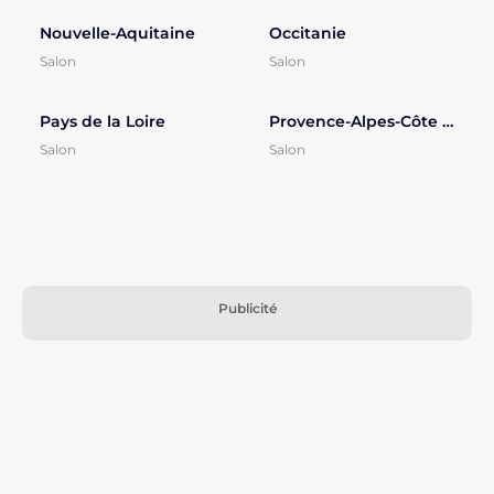
Nouvelle-Aquitaine
Occitanie
Salon
Salon
Pays de la Loire
Provence-Alpes-Côte d'Azur
Salon
Salon
Publicité