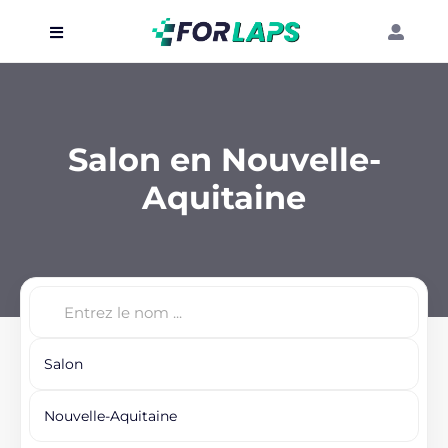
Carte
Événements
Salon en Nouvelle-
Localisation
Aquitaine
Organisateur
Blog