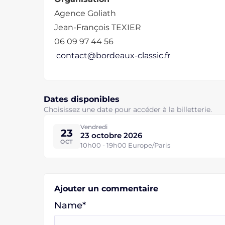
Agence Goliath
Jean-François TEXIER
06 09 97 44 56
contact@bordeaux-classic.fr
Dates disponibles
Choisissez une date pour accéder à la billetterie.
Vendredi
23
23 octobre 2026
OCT
10h00 - 19h00 Europe/Paris
Ajouter un commentaire
Name*