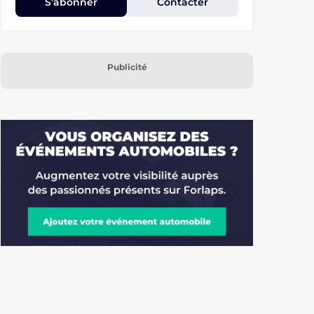
S’abonner
Contacter
Publicité