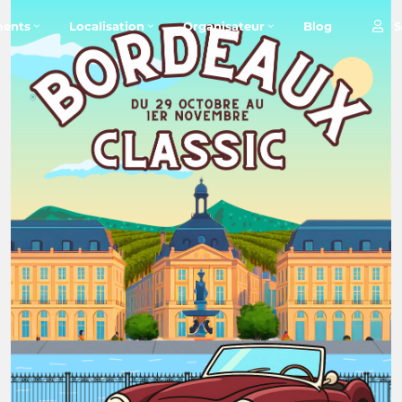
S
ents
Localisation
Organisateur
Blog