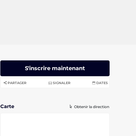
S'inscrire maintenant
PARTAGER
SIGNALER
DATES
Carte
Obtenir la direction