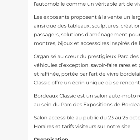
l’automobile comme un véritable art de vivr
Les exposants proposent à la vente un larg
ainsi que des tableaux, sculptures, créatio
passagers, solutions d’aménagement pour l
montres, bijoux et accessoires inspirés de 
Organisé au cœur du prestigieux Parc des 
véhicules d’exception, savoir-faire rares
et raffinée, portée par l’art de vivre bordel
Classic offre un écrin unique où se rencon
Bordeaux Classic est un salon auto-moto ré
au sein du Parc des Expositions de Borde
Salon accessible au public du 23 au 25 octo
Horaires et tarifs visiteurs sur notre site
Organisation