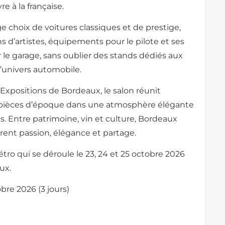
e à la française.
e choix de voitures classiques et de prestige,
ns d’artistes, équipements pour le pilote et ses
e garage, sans oublier des stands dédiés aux
l’univers automobile.
Expositions de Bordeaux, le salon réunit
 et pièces d’époque dans une atmosphère élégante
ais. Entre patrimoine, vin et culture, Bordeaux
trent passion, élégance et partage.
tro qui se déroule le 23, 24 et 25 octobre 2026
aux.
bre 2026 (3 jours)