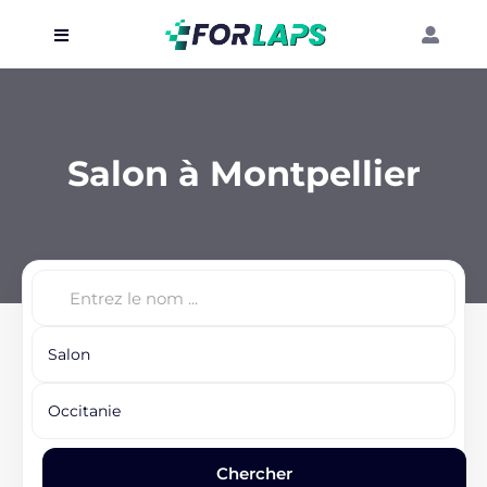
Carte
Événements
Salon à Montpellier
Localisation
Organisateur
Blog