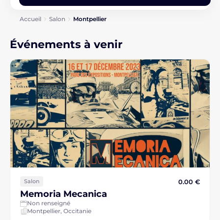
Accueil
Salon
Montpellier
Événements à venir
0.00 €
Salon
Memoria Mecanica
Non renseigné
Montpellier, Occitanie