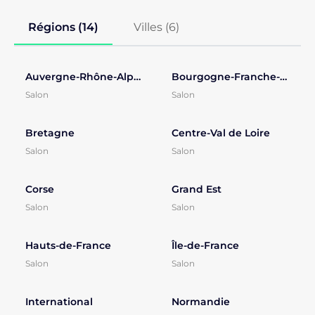
Régions (14)
Villes (
6
)
Auvergne-Rhône-Alpes
Bourgogne-Franche-Comté
Salon
Salon
Bretagne
Centre-Val de Loire
Salon
Salon
Corse
Grand Est
Salon
Salon
Hauts-de-France
Île-de-France
Salon
Salon
International
Normandie