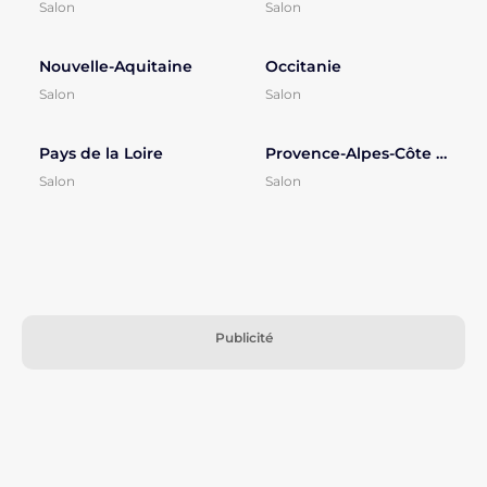
Salon
Salon
Nouvelle-Aquitaine
Occitanie
Salon
Salon
Pays de la Loire
Provence-Alpes-Côte d'Azur
Salon
Salon
Publicité