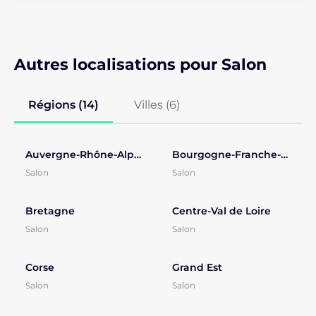
Autres localisations pour Salon
Régions (14)
Villes (
6
)
Auvergne-Rhône-Alpes
Bourgogne-Franche-Comté
Salon
Salon
Bretagne
Centre-Val de Loire
Salon
Salon
Corse
Grand Est
Salon
Salon