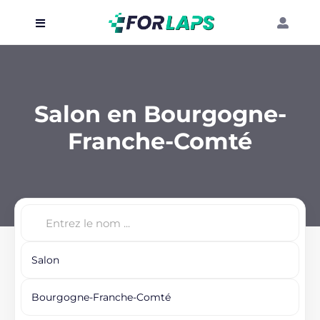
Carte
Événements
Salon en Bourgogne-
Localisation
Franche-Comté
Organisateur
Blog