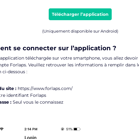
Télécharger l’application
(Uniquement disponible sur Android)
t se connecter sur l’application ?
l’application téléchargée sur votre smartphone, vous allez devoir 
pte Forlaps. Veuillez retrouver les informations à remplir dans l
 ci-dessous :
u site :
https://www.forlaps.com/
re identifiant Forlaps
asse :
Seul vous le connaissez