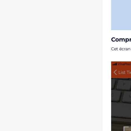
Compr
Cet écran 