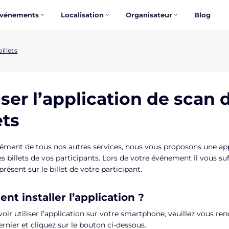
vénements
Localisation
Organisateur
Blog
illets
iser l’application de scan 
ets
ment de tous nos autres services, nous vous proposons une app
s billets de vos participants. Lors de votre événement il vous suf
ésent sur le billet de votre participant.
t installer l’application ?
oir utiliser l’application sur votre smartphone, veuillez vous re
rnier et cliquez sur le bouton ci-dessous.