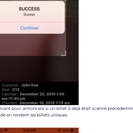
uivant pour annoncera si un billet à déjà était scanné précéde
de en rendant les billets uniques.