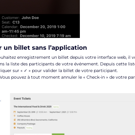
r un billet sans l’application
ouhaitez enregistrement un billet depuis votre interface web, il v
s la liste des participants de votre événement. Depuis cette liste
iquer sur « ✓ » pour valider la billet de votre participant.
Vous pouvez à tout moment annuler le « Check-in » de votre par