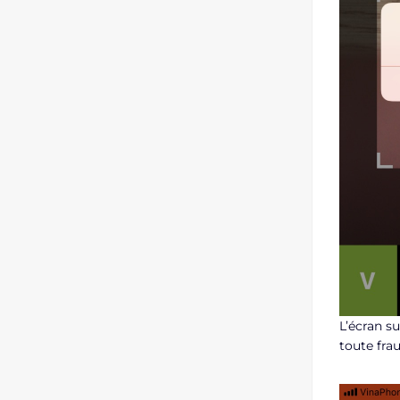
L’écran s
toute frau