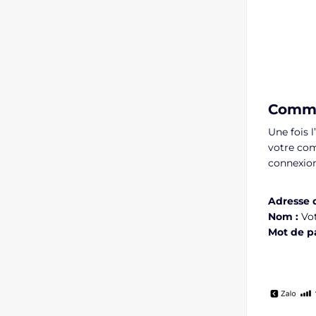
Commen
Une fois 
votre com
connexion
Adresse d
Nom :
Vot
Mot de p