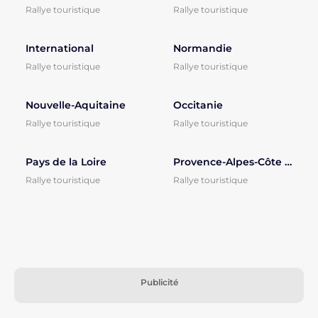
Rallye touristique
Rallye touristique
International
Normandie
Rallye touristique
Rallye touristique
Nouvelle-Aquitaine
Occitanie
Rallye touristique
Rallye touristique
Pays de la Loire
Provence-Alpes-Côte d'Azur
Rallye touristique
Rallye touristique
Publicité