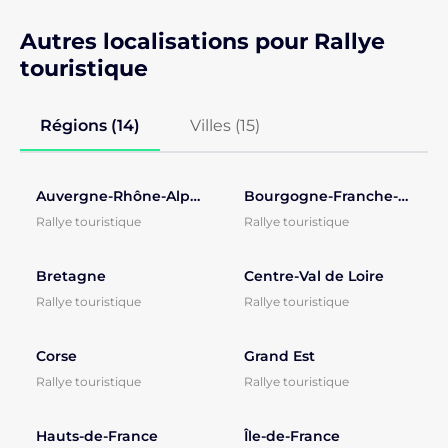
Autres localisations pour Rallye
touristique
Régions (14)
Villes (
15
)
Auvergne-Rhône-Alpes
Bourgogne-Franche-Comté
Rallye touristique
Rallye touristique
Bretagne
Centre-Val de Loire
Rallye touristique
Rallye touristique
Corse
Grand Est
Rallye touristique
Rallye touristique
Hauts-de-France
Île-de-France