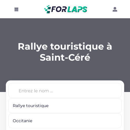
Carte
Événements
Rallye touristique à
Localisation
Saint-Céré
Organisateur
Blog