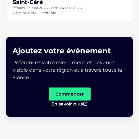
Saint-Céré
sam 23 Mai 2026 - dim 24 Mai 2026
Saint-Céré, Occitanie
Ajoutez votre événement
Référencez votre événement et devenez
visible dans votre région et à travers toute la
France.
Commencer
En savoir plus