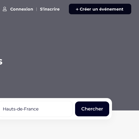
Connexion
S'inscrire
|
Créer un événement
s