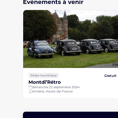
Événements à venir
Gratuit
Rallye touristique
Montdi’Rétro
dimanche 22 septembre 2024
Amiens, Hauts-de-France