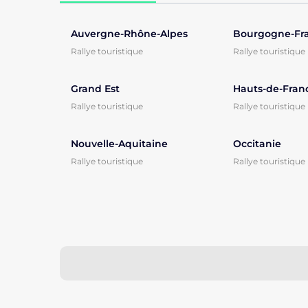
Auvergne-Rhône-Alpes
Rallye touristique
Rallye touristique
Grand Est
Hauts-de-Fran
Rallye touristique
Rallye touristique
Nouvelle-Aquitaine
Occitanie
Rallye touristique
Rallye touristique