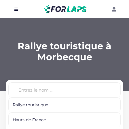
Carte
Événements
Rallye touristique à
Localisation
Morbecque
Organisateur
Blog