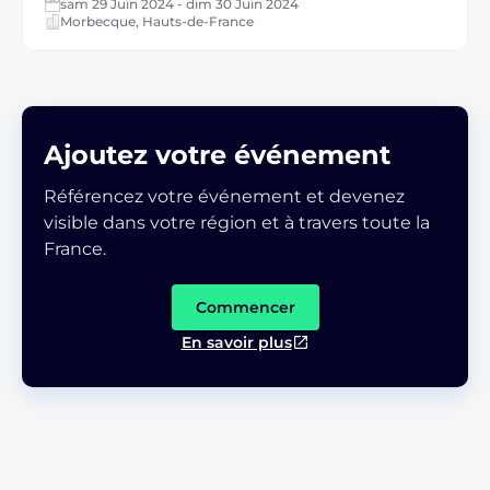
sam 29 Juin 2024 - dim 30 Juin 2024
Morbecque, Hauts-de-France
Ajoutez votre événement
Référencez votre événement et devenez
visible dans votre région et à travers toute la
France.
Commencer
En savoir plus