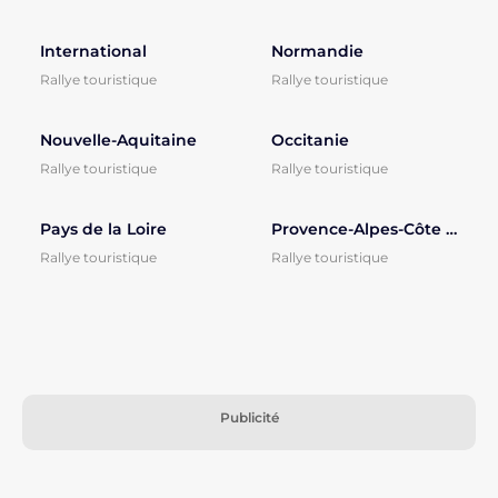
International
Normandie
Rallye touristique
Rallye touristique
Nouvelle-Aquitaine
Occitanie
Rallye touristique
Rallye touristique
Pays de la Loire
Provence-Alpes-Côte d'Azur
Rallye touristique
Rallye touristique
Publicité