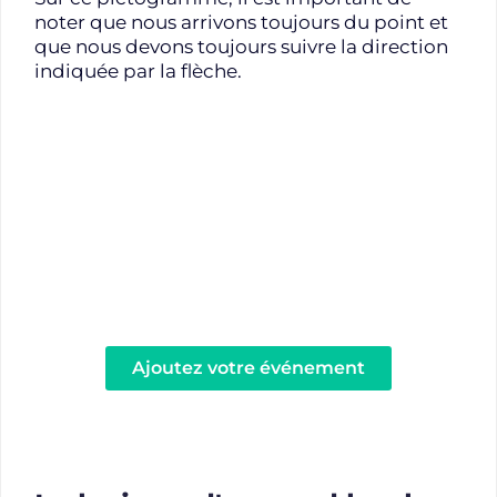
noter que nous arrivons toujours du point et
que nous devons toujours suivre la direction
indiquée par la flèche.
Envie de mettre en avant votre
événement automobile ?
Profitez de la notoriété de Forlaps pour mettre en
avant votre événement sur le calendrier !
Ajoutez votre événement