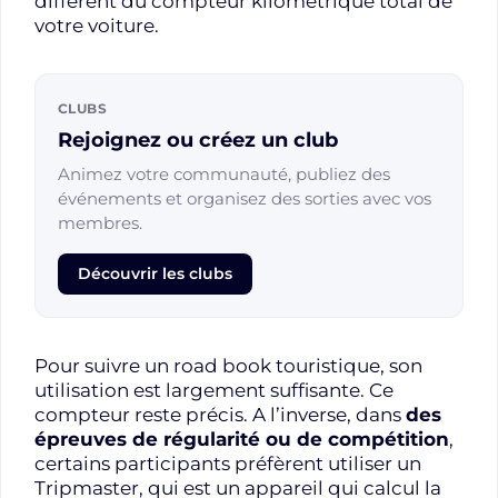
différent du compteur kilométrique total de
votre voiture.
CLUBS
Rejoignez ou créez un club
Animez votre communauté, publiez des
événements et organisez des sorties avec vos
membres.
Découvrir les clubs
Pour suivre un road book touristique, son
utilisation est largement suffisante. Ce
compteur reste précis. A l’inverse, dans
des
épreuves de régularité ou de compétition
,
certains participants préfèrent utiliser un
Tripmaster, qui est un appareil qui calcul la