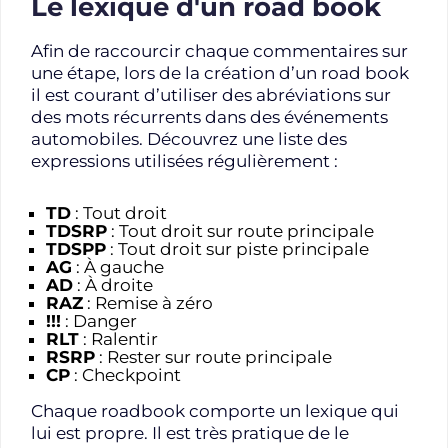
Le lexique d'un road book
Afin de raccourcir chaque commentaires sur
une étape, lors de la création d’un road book
il est courant d’utiliser des abréviations sur
des mots récurrents dans des événements
automobiles. Découvrez une liste des
expressions utilisées régulièrement :
TD
: Tout droit
TDSRP
: Tout droit sur route principale
TDSPP
: Tout droit sur piste principale
AG
: À gauche
AD
: À droite
RAZ
: Remise à zéro
!!!
: Danger
RLT
: Ralentir
RSRP
: Rester sur route principale
CP
: Checkpoint
Chaque roadbook comporte un lexique qui
lui est propre. Il est très pratique de le