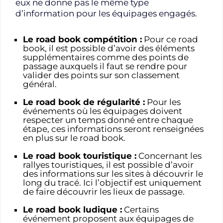
eux ne donne pas le même type
d’information pour les équipages engagés.
Le road book compétition :
Pour ce road
book, il est possible d’avoir des éléments
supplémentaires comme des points de
passage auxquels il faut se rendre pour
valider des points sur son classement
général.
Le road book de régularité :
Pour les
événements où les équipages doivent
respecter un temps donné entre chaque
étape, ces informations seront renseignées
en plus sur le road book.
Le road book touristique :
Concernant les
rallyes touristiques, il est possible d’avoir
des informations sur les sites à découvrir le
long du tracé. Ici l’objectif est uniquement
de faire découvrir les lieux de passage.
Le road book ludique :
Certains
événement proposent aux équipages de