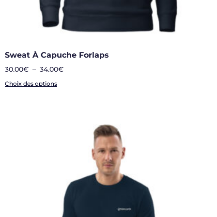
Sweat À Capuche Forlaps
30.00
€
–
34.00
€
Choix des options