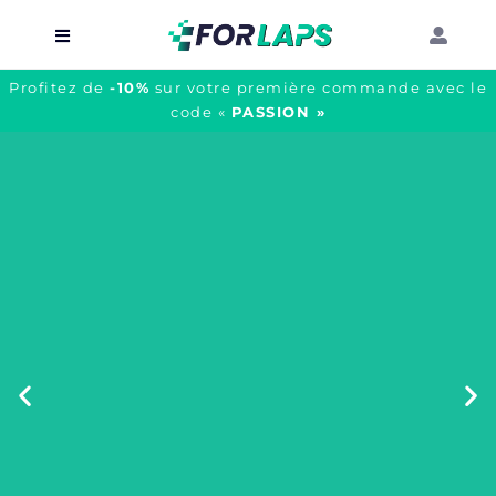
Profitez de
-10%
sur votre première commande avec le
Carte
code «
PASSION »
Événements
Localisation
Organisateur
Blog