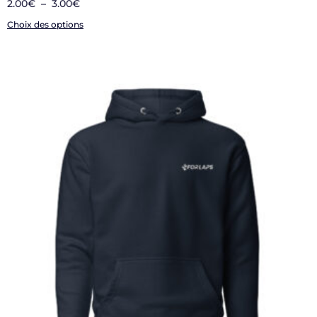
2.00
€
–
3.00
€
Choix des options