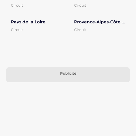
Circuit
Circuit
Pays de la Loire
Provence-Alpes-Côte d'Azur
Circuit
Circuit
Publicité