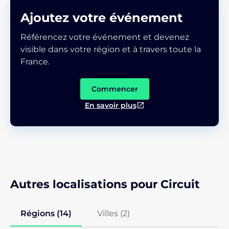
Ajoutez votre événement
Référencez votre événement et devenez
visible dans votre région et à travers toute la
France.
Commencer
En savoir plus
Autres localisations pour Circuit
Régions (14)
Villes (
2
)