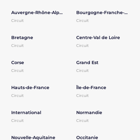
Auvergne-Rhône-Alpes
Bourgogne-Franche-Comté
Circuit
Circuit
Bretagne
Centre-Val de Loire
Circuit
Circuit
Corse
Grand Est
Circuit
Circuit
Hauts-de-France
Île-de-France
Circuit
Circuit
International
Normandie
Circuit
Circuit
Nouvelle-Aquitaine
Occitanie