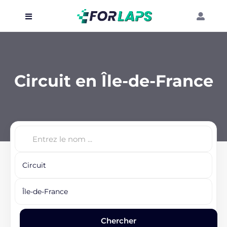
Carte
Événements
Circuit en Île-de-France
Localisation
Organisateur
Blog