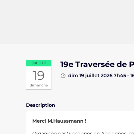
19e Traversée de P
JUILLET
19
dim 19 juillet 2026 7h45 - 
dimanche
Description
Merci M.Haussmann !
Organisée par Vincennes en Anciennes, cett