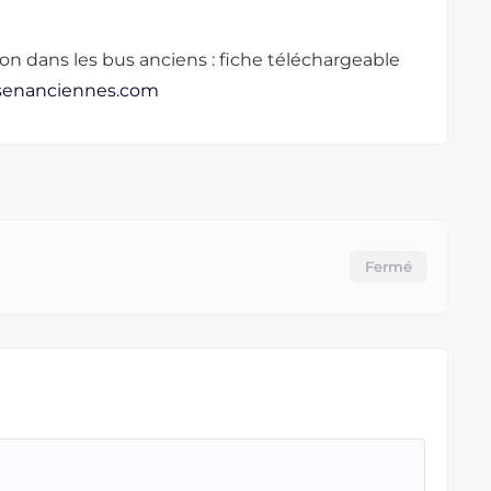
n dans les bus anciens : fiche téléchargeable
esenanciennes.com
Fermé