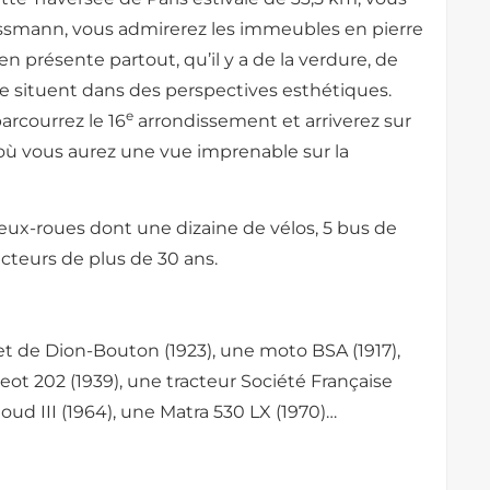
aussmann, vous admirerez les immeubles en pierre
en présente partout, qu’il y a de la verdure, de
 situent dans des perspectives esthétiques.
e
arcourrez le 16
arrondissement et arriverez sur
’où vous aurez une vue imprenable sur la
deux-roues dont une dizaine de vélos, 5 bus de
acteurs de plus de 30 ans.
t de Dion-Bouton (1923), une moto BSA (1917),
ot 202 (1939), une tracteur Société Française
loud III (1964), une Matra 530 LX (1970)…