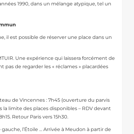
 années 1990, dans un mélange atypique, tel un
commun
e, il est possible de réserver une place dans un
AMTUIR. Une expérience qui laissera forcément de
nt pas de regarder les « réclames » placardées
teau de Vincennes : 7h45 (ouverture du parvis
ans la limite des places disponibles – RDV devant
 8h15. Retour Paris vers 15h30.
ve gauche, l’Étoile … Arrivée à Meudon à partir de