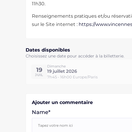
11h30.
Renseignements pratiques et/ou réservatio
sur le Site internet :
https://www.vincenn
Dates disponibles
Choisissez une date pour accéder à la billetterie.
Dimanche
19
19 juillet 2026
JUIL
7h45 - 16h00 Europe/Paris
Ajouter un commentaire
Name*