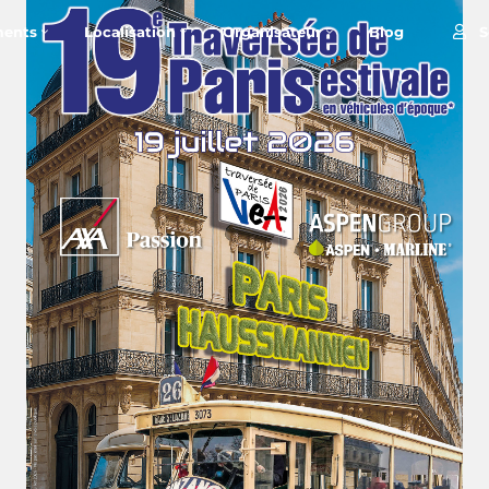
S
ents
Localisation
Organisateur
Blog