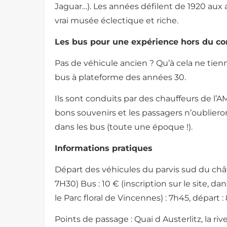
Jaguar…). Les années défilent de 1920 aux
vrai musée éclectique et riche.
Les bus pour une expérience hors du 
Pas de véhicule ancien ? Qu’à cela ne tienn
bus à plateforme des années 30.
Ils sont conduits par des chauffeurs de l’
bons souvenirs et les passagers n’oubliero
dans les bus (toute une époque !).
Informations pratiques
Départ des véhicules du parvis sud du châ
7H30) Bus : 10 € (inscription sur le site, d
le Parc floral de Vincennes) : 7h45, départ :
Points de passage : Quai d Austerlitz, la ri