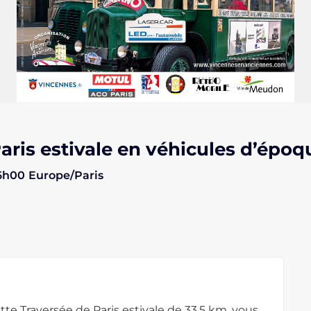
aris estivale en véhicules d’époq
16h00
Europe/Paris
e Traversée de Paris estivale de 33,5 km, vous