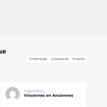
ue
PARTAGER
SIGNALER
DATES
Organisateur
Vincennes en Anciennes