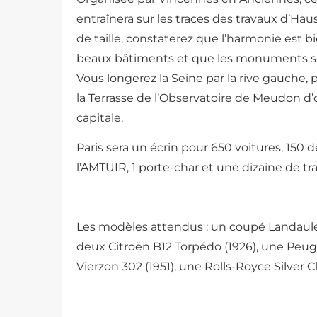
entraînera sur les traces des travaux d’H
de taille, constaterez que l’harmonie est bi
beaux bâtiments et que les monuments se
Vous longerez la Seine par la rive gauche, p
la Terrasse de l’Observatoire de Meudon d
capitale.
Paris sera un écrin pour 650 voitures, 150 
l’AMTUIR, 1 porte-char et une dizaine de tr
Les modèles attendus : un coupé Landaule
deux Citroën B12 Torpédo (1926), une Peuge
Vierzon 302 (1951), une Rolls-Royce Silver C