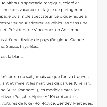
ue offrira un spectacle magique, coloré et
uciance des vacances et la joie de partager un
page ou simple spectateur. Le pique-nique à
etrouver pour admirer les véhicules dans une
iet, Président de Vincennes en Anciennes.
ssi d’une dizaine de pays (Belgique, Grande-
, Suisse, Pays-Bas…).
est le blanc.
trésor, on ne sait jamais ce que l’on va trouver.
oulant et mêlent les marques disparues (Chenard
o Suiza, Panhard…), les modèles rares, les
tives (Porsche, Alpine A 110) croisent les
les voitures de luxe (Roll-Royce, Bentley, Mercedes,