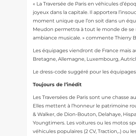
« La Traversée de Paris en véhicules d’époq
joyeux dans la capitale. Il apportera l’inso
moment unique que l’on soit dans un équi
Meudon permettra à tout le monde de se r
ambiance musicale. » commente Thierry Br
Les équipages viendront de France mais au
Bretagne, Allemagne, Luxembourg, Autriche
Le dress-code suggéré pour les équipages 
Toujours de l’inédit
Les Traversées de Paris sont une chasse au 
Elles mettent à l’honneur le patrimoine r
& Walker, de Dion-Bouton, Delahaye, Hispan
Youngtimers. Les voitures ou les motos spor
véhicules populaires (2 CV, Traction,..) ou 