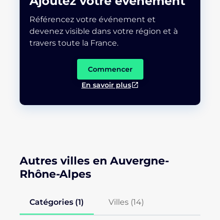
Ajoutez votre événement
Référencez votre événement et
devenez visible dans votre région et à
travers toute la France.
Commencer
En savoir plus
Autres villes en Auvergne-
Rhône-Alpes
Catégories (1)
Villes (
14
)