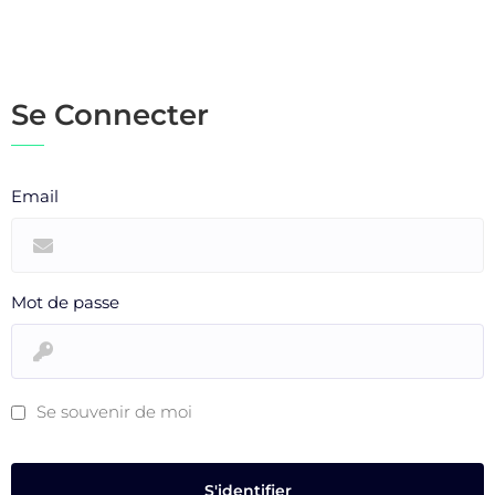
Se Connecter
Email
Mot de passe
Se souvenir de moi