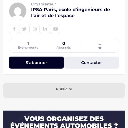
Organisateur
IPSA Paris, école d'ingénieurs de
l'air et de l'espace
1
0
–
Événements
Abonnés
S’abonner
Contacter
Publicité