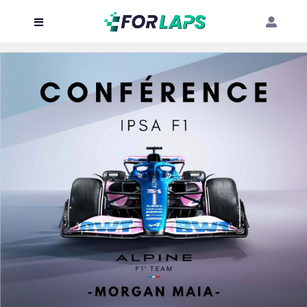
Carte
Événements
Localisation
Organisateur
Blog