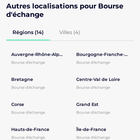
Autres localisations pour Bourse
d'échange
Régions (14)
Villes (
4
)
Auvergne-Rhône-Alpes
Bourgogne-Franche-Comté
Bourse d'échange
Bourse d'échange
Bretagne
Centre-Val de Loire
Bourse d'échange
Bourse d'échange
Corse
Grand Est
Bourse d'échange
Bourse d'échange
Hauts-de-France
Île-de-France
Bourse d'échange
Bourse d'échange