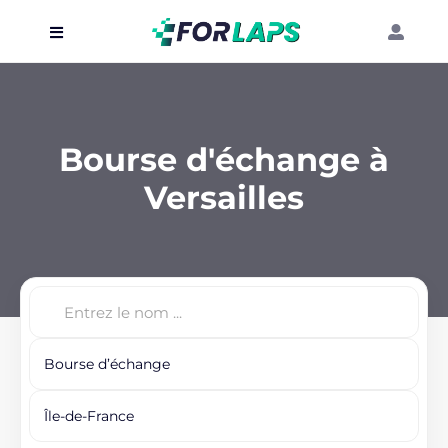
Carte
Événements
Bourse d'échange à
Localisation
Versailles
Organisateur
Blog