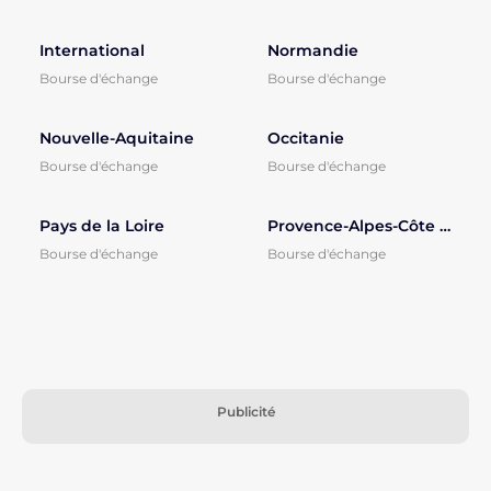
International
Normandie
Bourse d'échange
Bourse d'échange
Nouvelle-Aquitaine
Occitanie
Bourse d'échange
Bourse d'échange
Pays de la Loire
Provence-Alpes-Côte d'Azur
Bourse d'échange
Bourse d'échange
Publicité