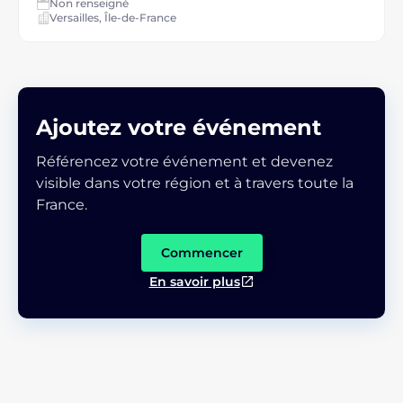
Non renseigné
Versailles, Île-de-France
Ajoutez votre événement
Référencez votre événement et devenez
visible dans votre région et à travers toute la
France.
Commencer
En savoir plus