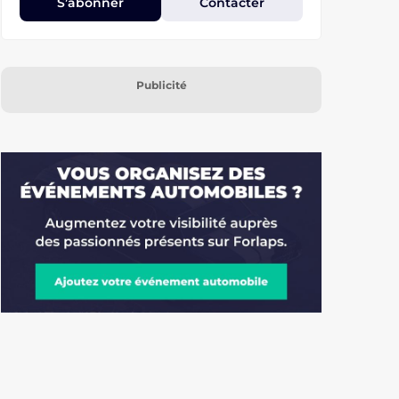
S’abonner
Contacter
Publicité