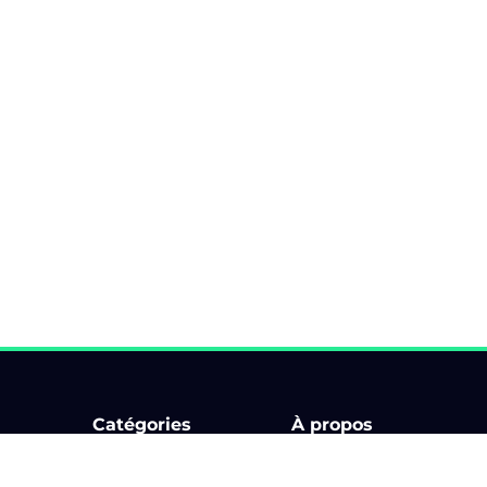
Catégories
À propos
Bourse d'échange
Comment ça marche ?