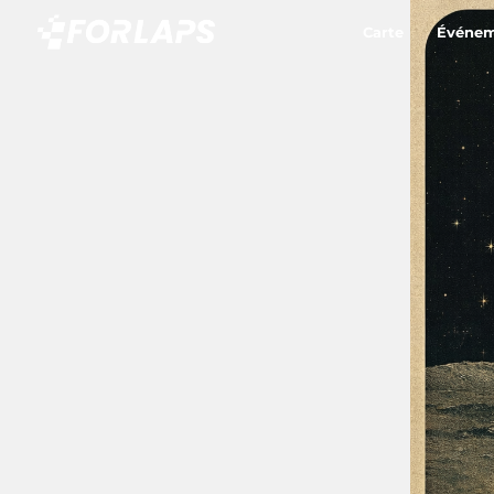
Carte
Événem