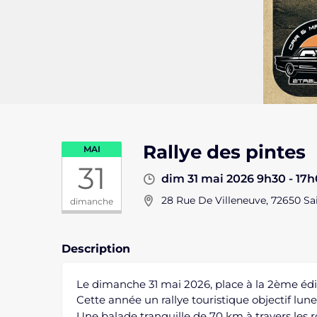
Rallye des pintes
MAI
31
dim 31 mai 2026 9h30 - 17
28 Rue De Villeneuve, 72650 Sa
dimanche
Description
Le dimanche 31 mai 2026, place à la 2ème édit
Cette année un rallye touristique objectif lun
Une balade tranquille de 70 km à travers les 