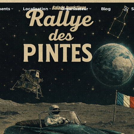
S
ents
Localisation
Organisateur
Blog