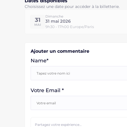
Dates disponibles
Choisissez une date pour accéder à la billetterie.
Dimanche
31
31 mai 2026
MAI
9h30 - 17h00 Europe/Paris
Ajouter un commentaire
Name*
Votre Email *