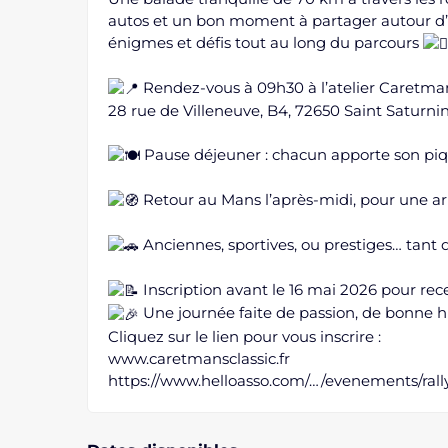
autos et un bon moment à partager autour d
énigmes et défis tout au long du parcours
Rendez-vous à 09h30 à l’atelier Caretmans
28 rue de Villeneuve, B4, 72650 Saint Saturni
Pause déjeuner : chacun apporte son piq
Retour au Mans l’après-midi, pour une ar
Anciennes, sportives, ou prestiges… tant q
Inscription avant le 16 mai 2026 pour rec
Une journée faite de passion, de bonne hu
Cliquez sur le lien pour vous inscrire :
www.caretmansclassic.fr
https://www.helloasso.com/…/evenements/rall