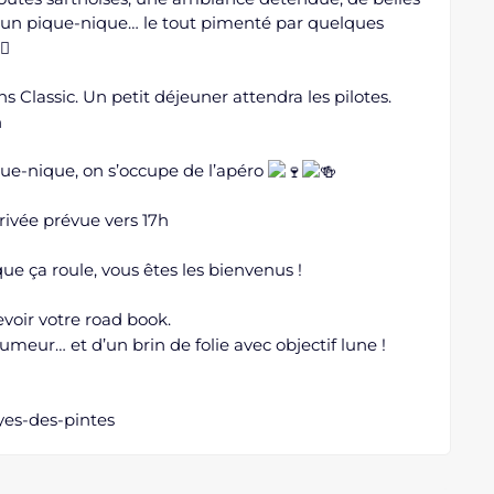
’un pique-nique… le tout pimenté par quelques
 Classic. Un petit déjeuner attendra les pilotes.
n
ue-nique, on s’occupe de l’apéro
rivée prévue vers 17h
ue ça roule, vous êtes les bienvenus !
evoir votre road book.
meur… et d’un brin de folie avec objectif lune !
yes-des-pintes