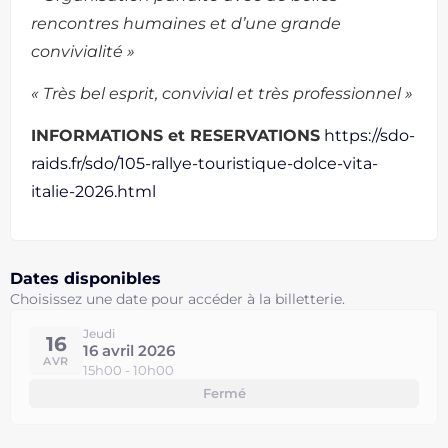
rencontres humaines et d’une grande
convivialité »
« Très bel esprit, convivial et très professionnel »
INFORMATIONS et RESERVATIONS
https://sdo-
raids.fr/sdo/105-rallye-touristique-dolce-vita-
italie-2026.html
Dates disponibles
Choisissez une date pour accéder à la billetterie.
Jeudi
16
16 avril 2026
AVR
15h00 - 10h00
Fermé