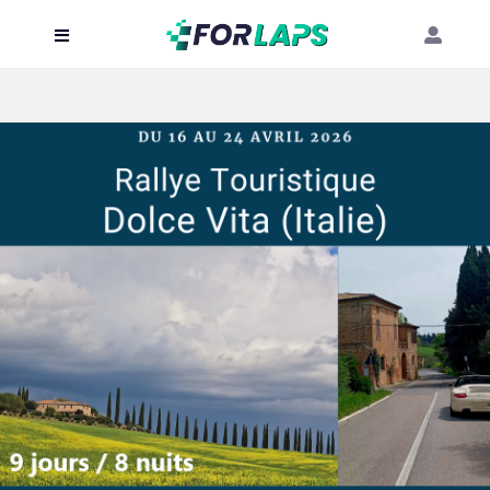
Carte
Événements
Localisation
Organisateur
Blog