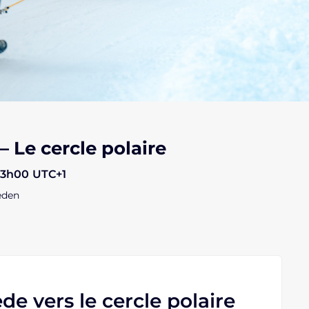
 Le cercle polaire
 23h00
UTC+1
eden
de vers le cercle polaire