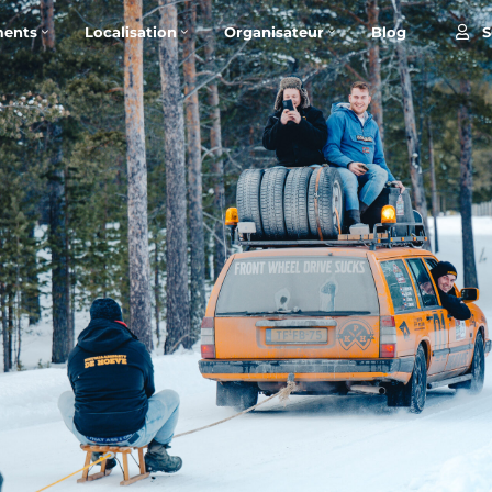
S
ents
Localisation
Organisateur
Blog