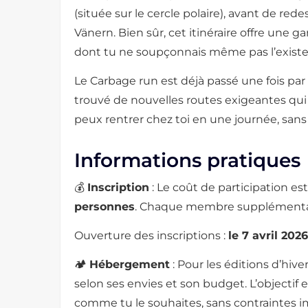
(située sur le cercle polaire), avant de red
Vänern. Bien sûr, cet itinéraire offre une
dont tu ne soupçonnais même pas l’existe
Le Carbage run est déjà passé une fois par l
trouvé de nouvelles routes exigeantes qui v
peux rentrer chez toi en une journée, sans 
Informations pratiques
💰
Inscription
: Le coût de participation es
personnes
. Chaque membre supplémentai
Ouverture des inscriptions :
le 7 avril 202
🏕️
Hébergement
: Pour les éditions d’hiv
selon ses envies et son budget. L’objectif 
comme tu le souhaites, sans contraintes im