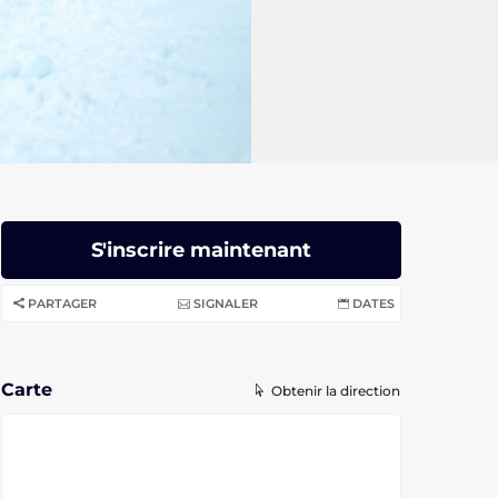
S'inscrire maintenant
PARTAGER
SIGNALER
DATES
Carte
Obtenir la direction