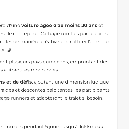
bord d’une
voiture âgée d’au moins 20 ans
et
c’est le concept de Carbage run. Les participants
cules de manière créative pour attirer l’attention
oi. 😉
ersent plusieurs pays européens, empruntant des
es autoroutes monotones.
ns et de défis
, ajoutant une dimension ludique
 raides et descentes palpitantes, les participants
age runners et adapteront le trajet si besoin.
et roulons pendant 5 jours jusqu’à Jokkmokk