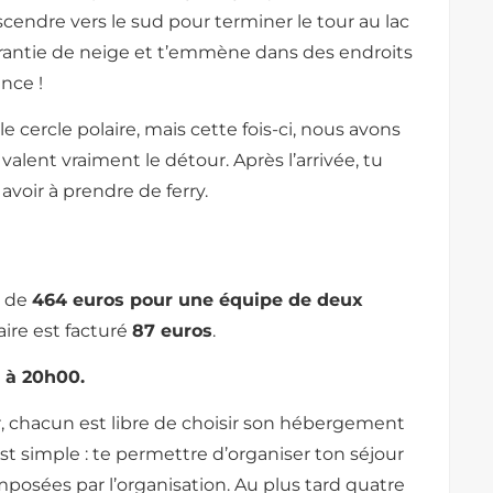
escendre vers le sud pour terminer le tour au lac
 garantie de neige et t’emmène dans des endroits
nce !
e cercle polaire, mais cette fois-ci, nous avons
alent vraiment le détour. Après l’arrivée, tu
avoir à prendre de ferry.
t de
464 euros pour une équipe de deux
re est facturé
87 euros
.
6 à 20h00.
er, chacun est libre de choisir son hébergement
est simple : te permettre d’organiser ton séjour
posées par l’organisation. Au plus tard quatre