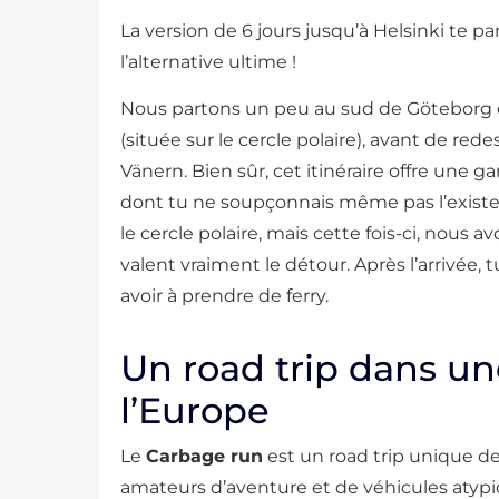
La version de 6 jours jusqu’à Helsinki te par
l’alternative ultime !
Nous partons un peu au sud de Göteborg 
(située sur le cercle polaire), avant de red
Vänern. Bien sûr, cet itinéraire offre une
dont tu ne soupçonnais même pas l’existen
le cercle polaire, mais cette fois-ci, nous
valent vraiment le détour. Après l’arrivée,
avoir à prendre de ferry.
Un road trip dans une
l’Europe
Le
Carbage run
est un road trip unique d
amateurs d’aventure et de véhicules atypi