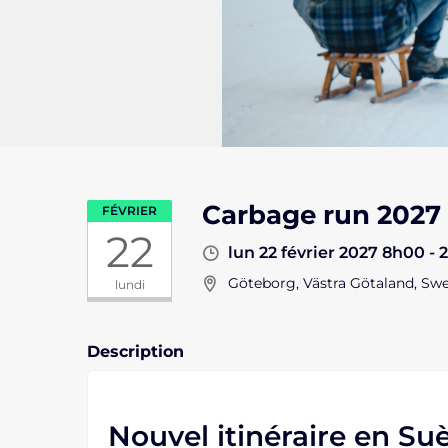
Carbage run 2027 –
FÉVRIER
22
lun 22 février 2027 8h00 -
Göteborg, Västra Götaland, Sw
lundi
Description
Nouvel itinéraire en Suè