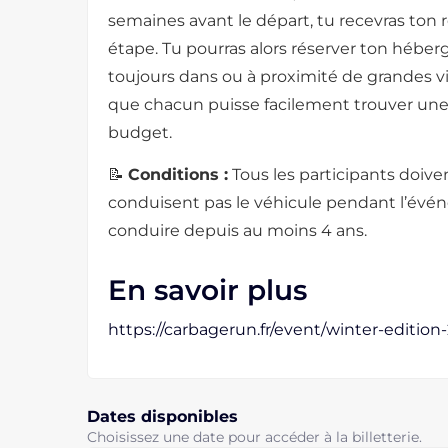
semaines avant le départ, tu recevras ton 
étape. Tu pourras alors réserver ton héberg
toujours dans ou à proximité de grandes vi
que chacun puisse facilement trouver une 
budget.
📝
Conditions :
Tous les participants doive
conduisent pas le véhicule pendant l’évé
conduire depuis au moins 4 ans.
En savoir plus
https://carbagerun.fr/event/winter-edition-
Dates disponibles
Choisissez une date pour accéder à la billetterie.