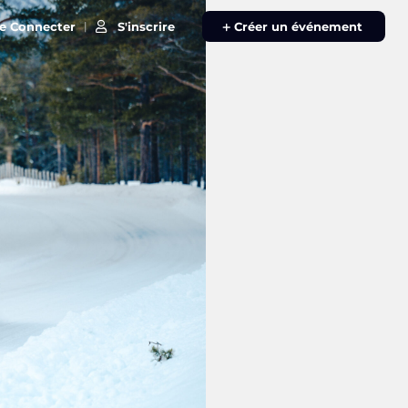
e Connecter
S'inscrire
|
Créer un événement