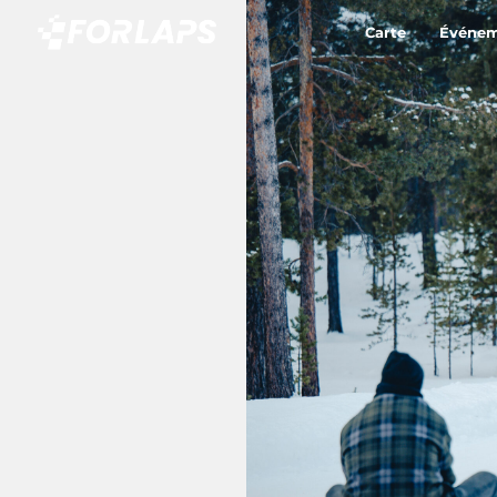
Carte
Événem