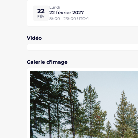
Lundi
22
22 février 2027
FÉV
8h00 - 23h00 UTC+1
Vidéo
Galerie d'image