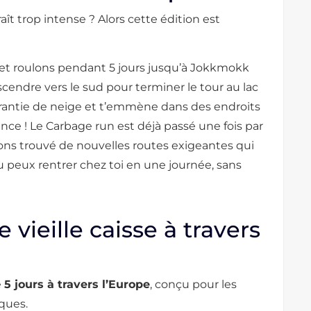
aît trop intense ? Alors cette édition est
et roulons pendant 5 jours jusqu’à Jokkmokk
escendre vers le sud pour terminer le tour au lac
 garantie de neige et t’emmène dans des endroits
ce ! Le Carbage run est déjà passé une fois par
 avons trouvé de nouvelles routes exigeantes qui
 tu peux rentrer chez toi en une journée, sans
 vieille caisse à travers
e
5 jours à travers l’Europe
, conçu pour les
ques.