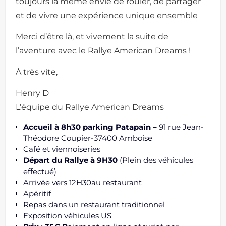
toujours la même envie de rouler, de partager
et de vivre une expérience unique ensemble
Merci d’être là, et vivement la suite de
l’aventure avec le Rallye American Dreams !
À très vite,
Henry D
L’équipe du Rallye American Dreams
Accueil à 8h30 parking Patapain –
91 rue Jean-
Théodore Coupier-37400 Amboise
Café et viennoiseries
Départ du Rallye à 9H30
(Plein des véhicules
effectué)
Arrivée vers 12H30au restaurant
Apéritif
Repas dans un restaurant traditionnel
Exposition véhicules US