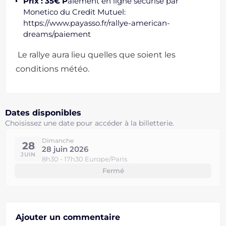
Prix : 35€ P
aiement en ligne sécurisé par
Monetico du Credit Mutuel:
https://www.payasso.fr/rallye-american-
dreams/paiement
Le rallye aura lieu quelles que soient les
conditions météo.
Dates disponibles
Choisissez une date pour accéder à la billetterie.
Dimanche
28
28 juin 2026
JUIN
8h30 - 17h30 Europe/Paris
Fermé
Ajouter un commentaire