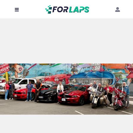
Carte
Événements
Localisation
Organisateur
Blog