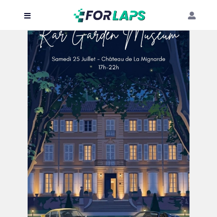
Carte
Événements
Localisation
Organisateur
Blog