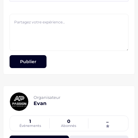
Organisateur
Evan
1
0
–
Événements
Abonnés