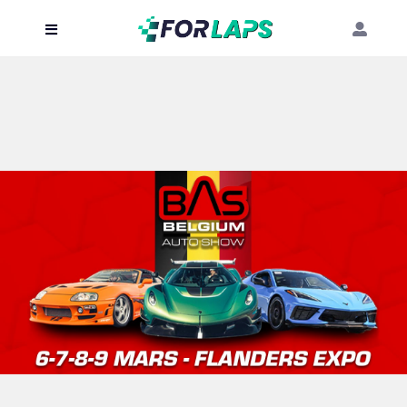
Carte
Événements
Localisation
Organisateur
Blog