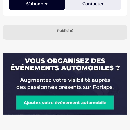
S’abonner
Contacter
Publicité