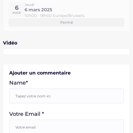
Jeudi
6
6 mars 2025
MAR
10h00 - 18h00 Europe/Brussels
Fermé
Vidéo
Ajouter un commentaire
Name*
Votre Email *