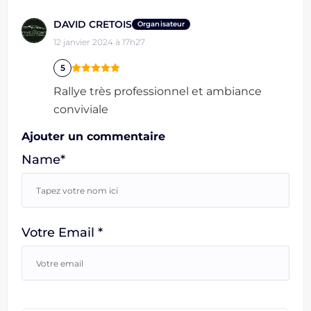
DAVID CRETOIS
Organisateur
12 janvier 2024 à 17h27
5
Rallye très professionnel et ambiance
conviviale
Ajouter un commentaire
Name*
Votre Email *