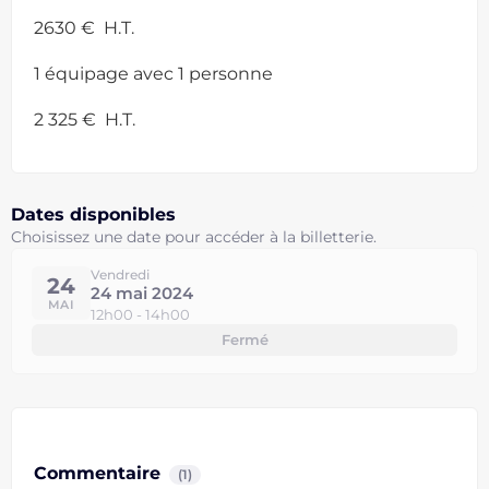
2630 € H.T.
1 équipage avec 1 personne
2 325 € H.T.
Dates disponibles
Choisissez une date pour accéder à la billetterie.
Vendredi
24
24 mai 2024
MAI
12h00 - 14h00
Fermé
Commentaire
(1)