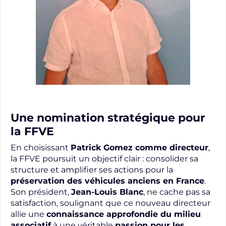
Une nomination stratégique pour
la FFVE
En choisissant
Patrick Gomez comme directeur
,
la FFVE poursuit un objectif clair : consolider sa
structure et amplifier ses actions pour la
préservation des véhicules anciens en France
.
Son président,
Jean-Louis Blanc
, ne cache pas sa
satisfaction, soulignant que ce nouveau directeur
allie une
connaissance approfondie du milieu
associatif
à une véritable
passion pour les