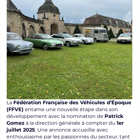
La
Fédération Française des Véhicules d’Époque
(FFVE)
entame une nouvelle étape dans son
développement avec la nomination de
Patrick
Gomez
à la direction générale à compter du
1er
juillet 2025
. Une annonce accueillie avec
enthousiasme par les passionnés du secteur, tant