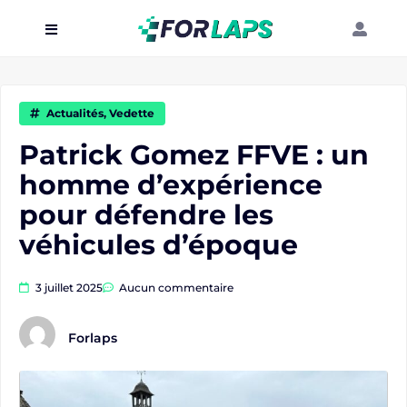
Carte
Événements
Actualités
,
Vedette
Localisation
Patrick Gomez FFVE : un
homme d’expérience
Organisateur
pour défendre les
Blog
véhicules d’époque
3 juillet 2025
Aucun commentaire
Forlaps