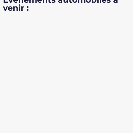
venir :