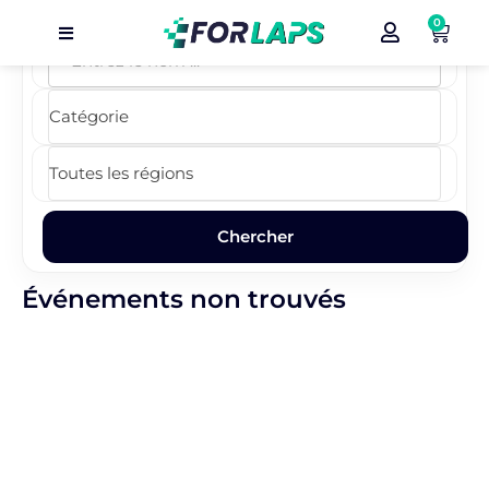
0
Carte
Événements
Localisation
Organisateur
Blog
Événements non trouvés