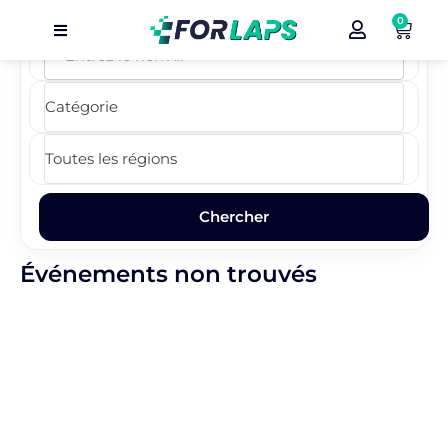
0
Carte
Événements
Localisation
Organisateur
Blog
Événements non trouvés