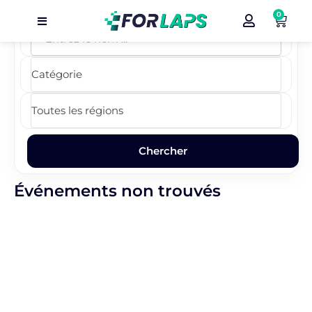
0
Carte
Événements
Localisation
Organisateur
Blog
Événements non trouvés