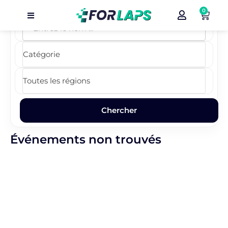
0
Carte
Événements
Localisation
Organisateur
Blog
Événements non trouvés