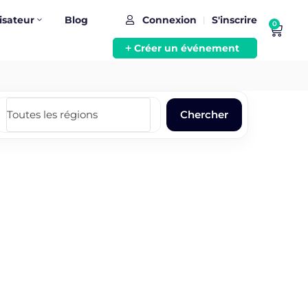
isateur
Blog
Connexion
S'inscrire
|
0
Créer un événement