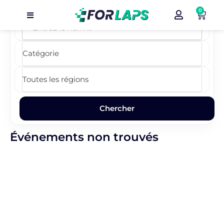
0
Carte
Événements
Localisation
Organisateur
Blog
Événements non trouvés