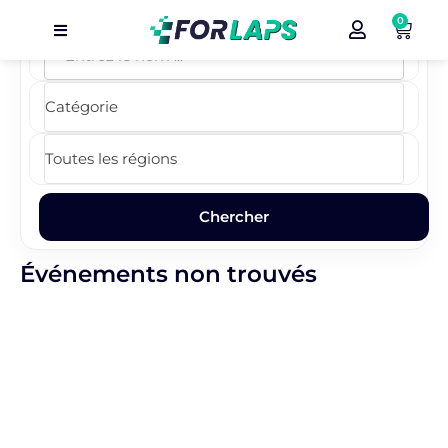
0
Carte
Événements
Localisation
Organisateur
Blog
Événements non trouvés