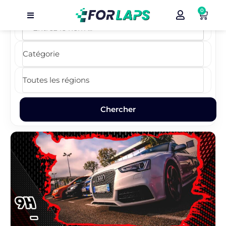
0
Carte
Événements
Localisation
Organisateur
Blog