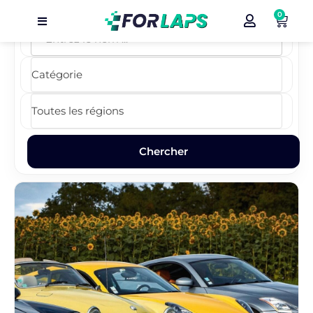
0
Carte
Événements
Localisation
Organisateur
Blog