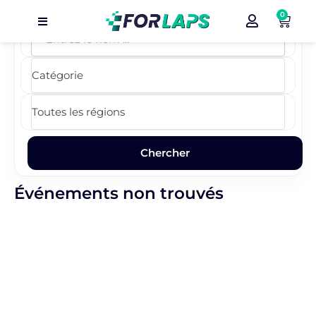
0
Carte
Événements
Localisation
Organisateur
Blog
Événements non trouvés