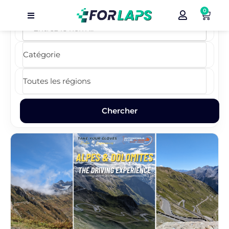
0
Carte
Événements
Localisation
Organisateur
Blog