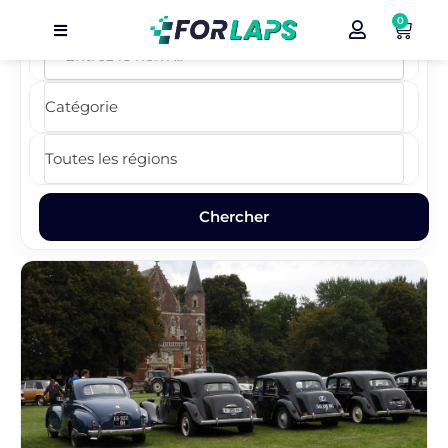
0
Carte
Événements
Localisation
Organisateur
Blog