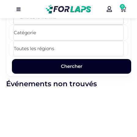
0
Carte
Événements
Localisation
Organisateur
Blog
Événements non trouvés