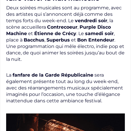
Deux soirées musicales sont au programme, avec
des artistes qui s’annoncent déjà comme des
temps forts du week-end. Le
vendredi soir
, la
scène accueillera
Contrecoeur
,
Purple Disco
Machine
et
Étienne de Crécy
. Le
samedi soir
,
place à
Bacchus
,
Superbus
et
Bon Entendeur
.
Une programmation qui mêle électro, indie pop et
dance, de quoi animer les soirées jusqu’au bout de
la nuit.
La
fanfare de la Garde Républicaine
sera
également présente tout au long du week-end,
avec des réarrangements musicaux spécialement
imaginés pour l’occasion, une touche d’élégance
inattendue dans cette ambiance festival.