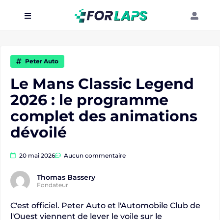
Carte
Événements
Peter Auto
Localisation
Le Mans Classic Legend
2026 : le programme
Organisateur
complet des animations
Blog
dévoilé
20 mai 2026
Aucun commentaire
Thomas Bassery
Fondateur
C'est officiel. Peter Auto et l'Automobile Club de
l'Ouest viennent de lever le voile sur le