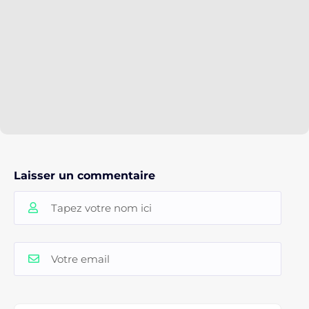
Laisser un commentaire