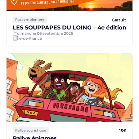
Gratuit
Rassemblement
LES SOUPPAPES DU LOING – 4e édition
dimanche 06 septembre 2026
Île-de-France
15€
Rallye touristique
Rallye énigmes