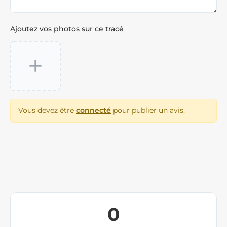
Ajoutez vos photos sur ce tracé
Vous devez être
connecté
pour publier un avis.
0