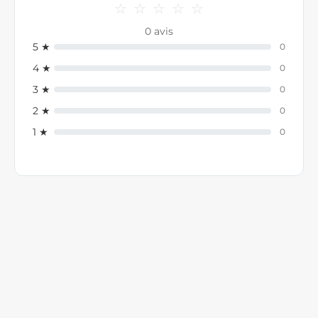
☆
☆
☆
☆
☆
0 avis
5 ★
0
4 ★
0
3 ★
0
2 ★
0
1 ★
0