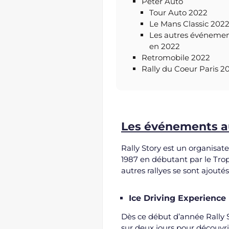
Peter Auto
Tour Auto 2022
Le Mans Classic 202
Les autres événement
en 2022
Retromobile 2022
Rally du Coeur Paris 2
Les événements au
Rally Story est un organisa
1987 en débutant par le Tr
autres rallyes se sont ajoutés
Ice Driving Experience
Dès ce début d’année Rally
sur deux jours pour découvrir