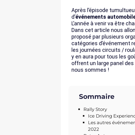
Après l’épisode tumultue
d’
événements automobiles
L’année à venir va être cha
Dans cet article nous all
proposé par plusieurs org
catégories d’événement 
les journées circuits / rou
y en aura pour tous les 
offrent un large panel de
nous sommes !
Sommaire
Rally Story
Ice Driving Experien
Les autres événement
2022