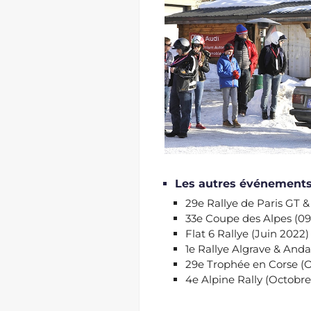
Les autres événements 
29e Rallye de Paris GT & 
33e Coupe des Alpes (09 
Flat 6 Rallye (Juin 2022)
1e Rallye Algrave & And
29e Trophée en Corse (
4e Alpine Rally (Octobr