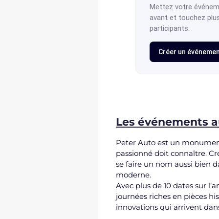
Mettez votre événem
avant et touchez plu
participants.
Créer un événeme
Les événements a
Peter Auto est un monument
passionné doit connaître. C
se faire un nom aussi bien d
moderne.
Avec plus de 10 dates sur l’
journées riches en pièces his
innovations qui arrivent da