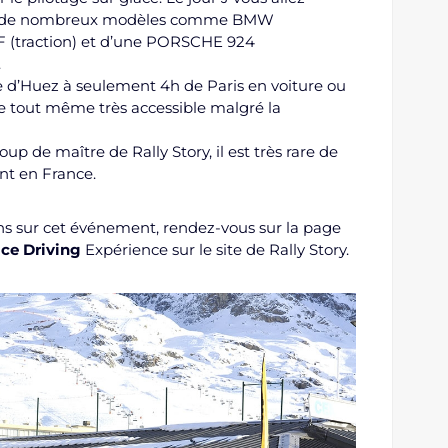
e de nombreux modèles comme BMW
F (traction) et d’une PORSCHE 924
.
e d’Huez à seulement 4h de Paris en voiture ou
e tout même très accessible malgré la
p de maître de Rally Story, il est très rare de
nt en France.
ons sur cet événement, rendez-vous sur la page
ce Driving
Expérience sur le site de Rally Story.