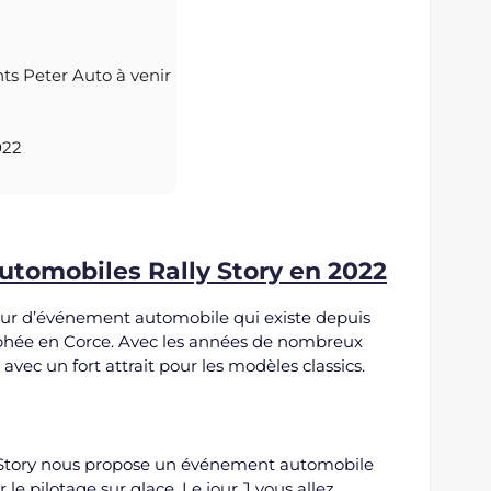
2
s Peter Auto à venir
022
tomobiles Rally Story en 2022
teur d’événement automobile qui existe depuis
ophée en Corce. Avec les années de nombreux
 avec un fort attrait pour les modèles classics.
 Story nous propose un événement automobile
 le pilotage sur glace. Le jour J vous allez