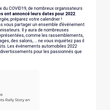
ux du COVID19, de nombreux organisateurs
 ont annoncé leurs dates pour 2022
.
rgée, préparez votre calendrier !
ons vous partager un ensemble d’événement
anisateurs. Il y aura de nombreuses
représentées, comme les rassemblements,
lages, des salons, … ne vous inquiétez pas il
goûts. Les événements automobiles 2022
s divertissements pour les passionnés que
ce
s Rally Story en