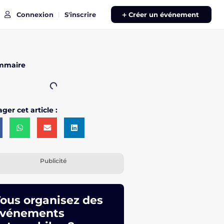
Connexion
S'inscrire
|
Créer un événement
mmaire
ger cet article :
Publicité
ous organisez des
vénements