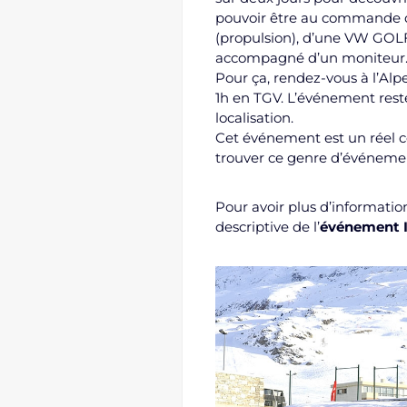
pouvoir être au command
(propulsion), d’une VW GOL
accompagné d’un moniteur
Pour ça, rendez-vous à l’Alp
1h en TGV. L’événement rest
localisation.
Cet événement est un réel cou
trouver ce genre d’événeme
Pour avoir plus d’informati
descriptive de l
’
événement I